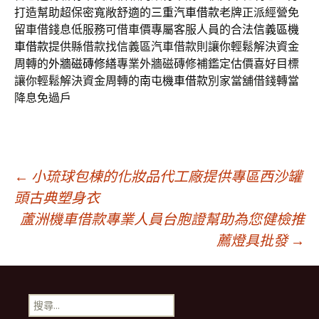
打造幫助超保密寬敞舒適的
三重汽車借款
老牌正派經營免
留車借錢息低服務可借車價專屬客服人員的合法
信義區機
車借款
提供縣借款找信義區汽車借款則讓你輕鬆解決資金
周轉的
外牆磁磚修繕
專業外牆磁磚修補鑑定估價喜好目標
讓你輕鬆解決資金周轉的
南屯機車借款
別家當舖借錢轉當
降息免過戶
文
←
小琉球包棟的化妝品代工廠提供專區西沙罐
頭古典塑身衣
蘆洲機車借款專業人員台胞證幫助為您健檢推
章
薦燈具批發
→
導
搜
尋