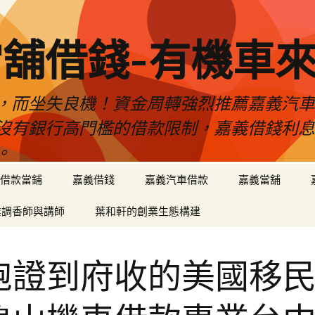
舖借錢-有機車
，而坐失良機！資金周轉強烈推薦嘉義汽
沒有銀行高門檻的借款限制，嘉義借錢利
。
借款當鋪
嘉義借錢
嘉義汽車借款
嘉義當舖
業調香師與講師
葉和軒的創業生態構建
胞證到府收的美國移