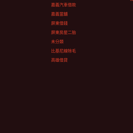
嘉義汽車借款
嘉義當舖
屏東借錢
屏東房屋二胎
未分類
比基尼線除毛
高雄借貸