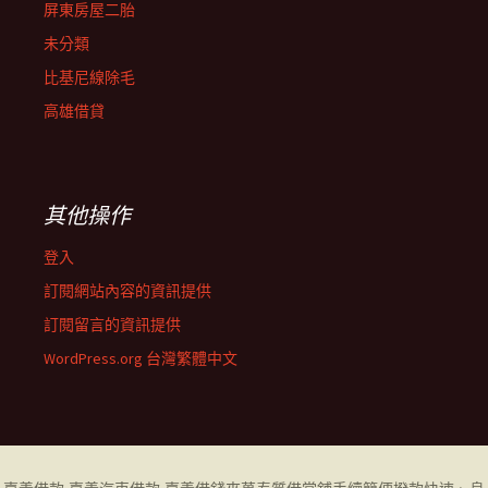
屏東房屋二胎
未分類
比基尼線除毛
高雄借貸
其他操作
登入
訂閱網站內容的資訊提供
訂閱留言的資訊提供
WordPress.org 台灣繁體中文