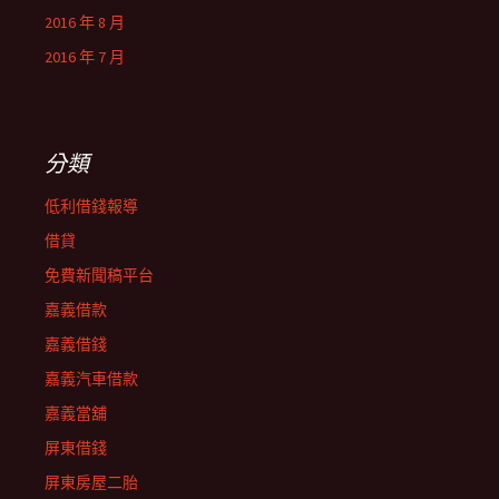
2016 年 8 月
2016 年 7 月
分類
低利借錢報導
借貸
免費新聞稿平台
嘉義借款
嘉義借錢
嘉義汽車借款
嘉義當舖
屏東借錢
屏東房屋二胎