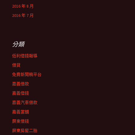
2016 年 8 月
2016 年 7 月
分類
低利借錢報導
借貸
免費新聞稿平台
嘉義借款
嘉義借錢
嘉義汽車借款
嘉義當舖
屏東借錢
屏東房屋二胎