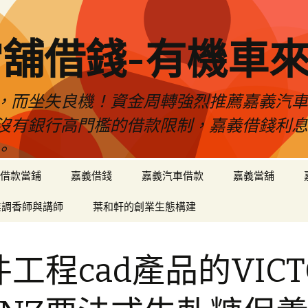
舖借錢-有機車
，而坐失良機！資金周轉強烈推薦嘉義汽
沒有銀行高門檻的借款限制，嘉義借錢利
。
借款當鋪
嘉義借錢
嘉義汽車借款
嘉義當舖
業調香師與講師
葉和軒的創業生態構建
工程cad產品的VICT