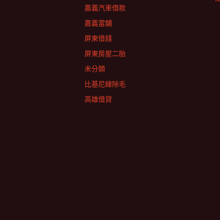
嘉義汽車借款
嘉義當舖
屏東借錢
屏東房屋二胎
未分類
比基尼線除毛
高雄借貸