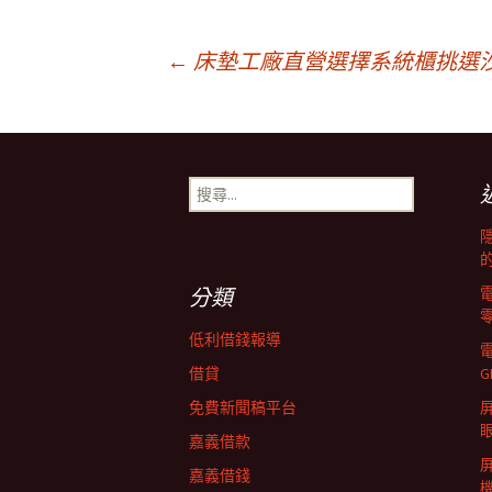
文
←
床墊工廠直營選擇系統櫃挑選
章
搜
導
尋
關
鍵
覽
字:
分類
列
低利借錢報導
借貸
G
免費新聞稿平台
屏
嘉義借款
嘉義借錢