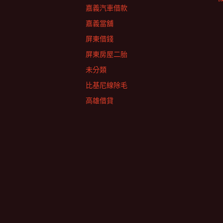
嘉義汽車借款
嘉義當舖
屏東借錢
屏東房屋二胎
未分類
比基尼線除毛
高雄借貸