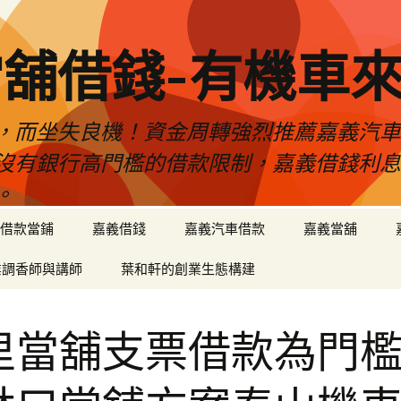
舖借錢-有機車
，而坐失良機！資金周轉強烈推薦嘉義汽
沒有銀行高門檻的借款限制，嘉義借錢利
。
借款當鋪
嘉義借錢
嘉義汽車借款
嘉義當舖
業調香師與講師
葉和軒的創業生態構建
里當舖支票借款為門