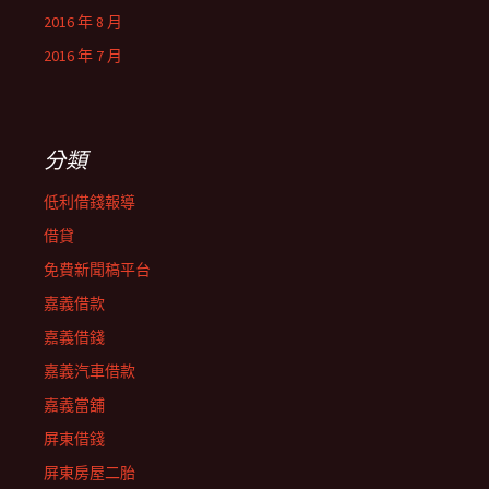
2016 年 8 月
2016 年 7 月
分類
低利借錢報導
借貸
免費新聞稿平台
嘉義借款
嘉義借錢
嘉義汽車借款
嘉義當舖
屏東借錢
屏東房屋二胎