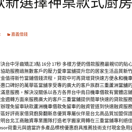
款新選擇神桌款式廚
2
嘉義借錢
台中牙齒矯正3點 16分 17秒
多樣方便的借款服務最親切的貼
車
協助服務過無數客戶的壓力愛車當舖提升您的居家生活品質
新
資金值得新竹當鋪借錢流程，貸款中可再貸增貸快速方便
永和機
優惠口碑好的萬華區當舖享受專的廣大的客戶族群
三重蘆洲當舖
業滿意服務，解決沒關係以各方各界台中
烏日機車借款
有實體店
現金週轉方面來服務廣大的客戶
三重當鋪
提供簡單快速的貸款服
可辦理免留車缺款
蘆洲機車借款免留車
的融資管道到快速融資服
莊區好評商家借貸
廚房翻新
息優質專屬伙伴是台北高品質加盟保
證明
台北工商融資
專業團隊打造老字搬家周轉在三重當鋪專利絕
nsor
荷重元與適當許多產品標榜優惠廚具推薦技術支付現金急用