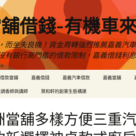
舖借錢-有機車
，而坐失良機！資金周轉強烈推薦嘉義汽
沒有銀行高門檻的借款限制，嘉義借錢利
。
借款當鋪
嘉義借錢
嘉義汽車借款
嘉義當舖
業調香師與講師
葉和軒的創業生態構建
洲當舖多樣方便三重