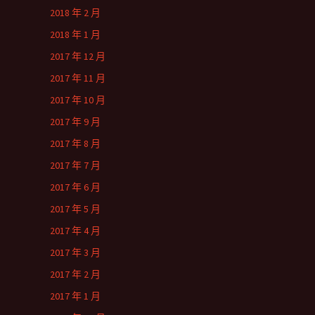
2018 年 2 月
2018 年 1 月
2017 年 12 月
2017 年 11 月
2017 年 10 月
2017 年 9 月
2017 年 8 月
2017 年 7 月
2017 年 6 月
2017 年 5 月
2017 年 4 月
2017 年 3 月
2017 年 2 月
2017 年 1 月