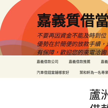
嘉義質借當
不要再因資金不能及時到位
優勢在於簡便的放款手續，
有保障，歡迎您的來電洽詢
跳
嘉義借款公司
嘉義借款推薦
嘉義
至
內
汽車借錢當鋪哪家好
葉和軒為一名專
容
區
蘆