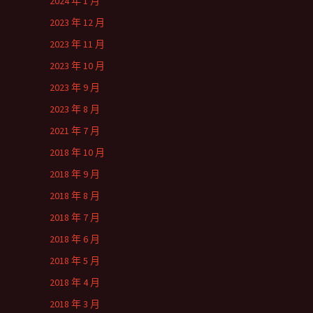
2024 年 1 月
2023 年 12 月
2023 年 11 月
2023 年 10 月
2023 年 9 月
2023 年 8 月
2021 年 7 月
2018 年 10 月
2018 年 9 月
2018 年 8 月
2018 年 7 月
2018 年 6 月
2018 年 5 月
2018 年 4 月
2018 年 3 月