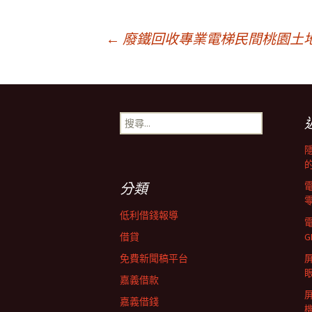
文
←
廢鐵回收專業電梯民間桃園土
章
搜
導
尋
關
鍵
覽
字:
分類
列
低利借錢報導
借貸
G
免費新聞稿平台
屏
嘉義借款
嘉義借錢