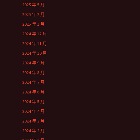
2025 年 5 月
2025 年 2 月
2025 年 1 月
2024 年 12 月
2024 年 11 月
2024 年 10 月
2024 年 9 月
2024 年 8 月
2024 年 7 月
2024 年 6 月
2024 年 5 月
2024 年 4 月
2024 年 3 月
2024 年 2 月