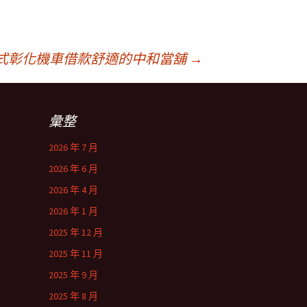
式彰化機車借款舒適的中和當舖
→
彙整
2026 年 7 月
2026 年 6 月
2026 年 4 月
2026 年 1 月
2025 年 12 月
2025 年 11 月
2025 年 9 月
2025 年 8 月