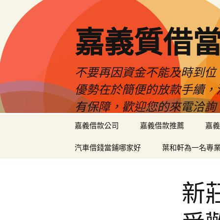
嘉義質借當
不要再因資金不能及時到位
優勢在於簡便的放款手續，
有保障，歡迎您的來電洽詢
跳
嘉義借款公司
嘉義借款推薦
嘉義
至
內
汽車借錢當鋪哪家好
葉和軒為一名專
容
區
新