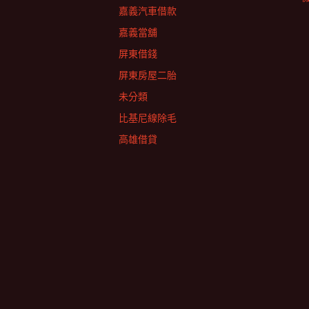
嘉義汽車借款
嘉義當舖
屏東借錢
屏東房屋二胎
未分類
比基尼線除毛
高雄借貸