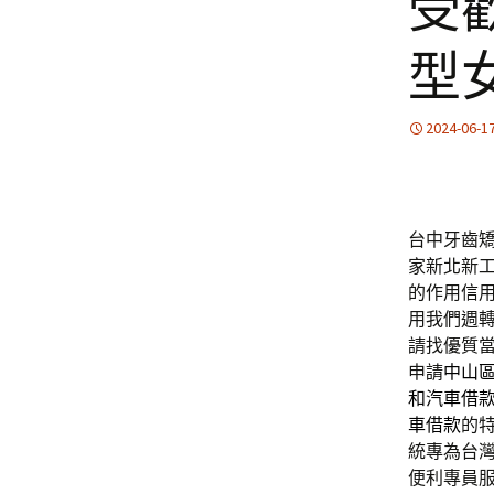
受
型
2024-06-1
台中牙齒矯正
家新北新
的作用信
用我們週
請找優質
申請
中山
和汽車借
車借款
的
統專為台
便利專員